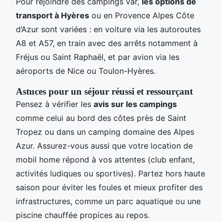
Pour rejoindre des campings var,
les options de
transport à Hyères
ou en Provence Alpes Côte
d’Azur sont variées : en voiture via les autoroutes
A8 et A57, en train avec des arrêts notamment à
Fréjus ou Saint Raphaël, et par avion via les
aéroports de Nice ou Toulon-Hyères.
Astuces pour un séjour réussi et ressourçant
Pensez à vérifier les
avis sur les campings
comme celui au bord des côtes près de Saint
Tropez ou dans un camping domaine des Alpes
Azur. Assurez-vous aussi que votre location de
mobil home répond à vos attentes (club enfant,
activités ludiques ou sportives). Partez hors haute
saison pour éviter les foules et mieux profiter des
infrastructures, comme un parc aquatique ou une
piscine chauffée propices au repos.