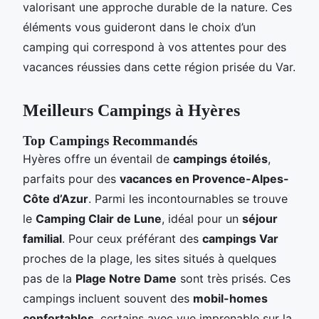
valorisant une approche durable de la nature. Ces
éléments vous guideront dans le choix d’un
camping qui correspond à vos attentes pour des
vacances réussies dans cette région prisée du Var.
Meilleurs Campings à Hyères
Top Campings Recommandés
Hyères offre un éventail de
campings étoilés
,
parfaits pour des
vacances en Provence-Alpes-
Côte d’Azur
. Parmi les incontournables se trouve
le
Camping Clair de Lune
, idéal pour un
séjour
familial
. Pour ceux préférant des
campings Var
proches de la plage, les sites situés à quelques
pas de la
Plage Notre Dame
sont très prisés. Ces
campings incluent souvent des
mobil-homes
confortables
, certains avec vue imprenable sur la