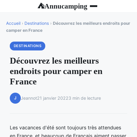
Annucamping
⛺
Accueil
›
Destinations
›
Découvrez les meilleurs endroits pour
camper en France
DESTINATIONS
Découvrez les meilleurs
endroits pour camper en
France
J
Jeannot
21 janvier 2022
3 min de lecture
Les vacances d'été sont toujours très attendues
en France, et beaucoup de Français aiment passer