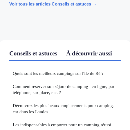
Voir tous les articles Conseils et astuces →
Conseils et astuces — À découvrir aussi
Quels sont les meilleurs campings sur l'Ile de Ré ?
Comment réserver son séjour de camping : en ligne, par
téléphone, sur place, etc. ?
Découvrez les plus beaux emplacements pour camping-
car dans les Landes
Les indispensables à emporter pour un camping réussi