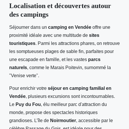
Localisation et découvertes autour
des campings
Séjourner dans un
camping en Vendée
offre une
proximité idéale avec une multitude de
sites
touristiques
. Parmi les attractions phares, on retrouve
les somptueuses plages de sable fin, parfaites pour
une escapade en famille, et les vastes
parcs
naturels
, comme le Marais Poitevin, surnommé la
"Venise verte".
Pour enrichir votre
séjour en camping familial en
Vendée
, plusieurs excursions sont incontournables.
Le
Puy du Fou
, élu meilleur parc d'attraction du
monde, propose des spectacles historiques
grandioses. L’île de
Noirmoutier
, accessible par le
célèbre Passage du Gois, est idéale pour des