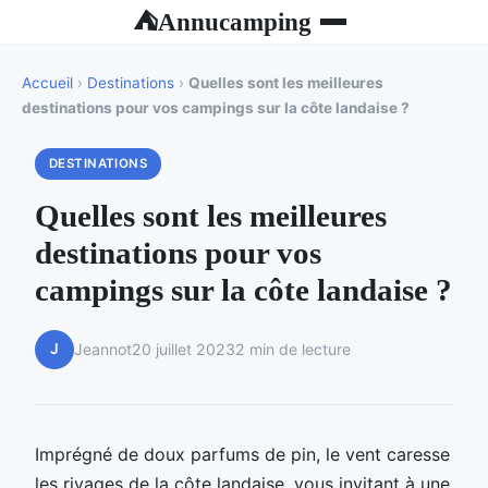
Annucamping
⛺
Accueil
›
Destinations
›
Quelles sont les meilleures
destinations pour vos campings sur la côte landaise ?
DESTINATIONS
Quelles sont les meilleures
destinations pour vos
campings sur la côte landaise ?
J
Jeannot
20 juillet 2023
2 min de lecture
Imprégné de doux parfums de pin, le vent caresse
les rivages de la côte landaise, vous invitant à une