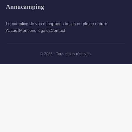
Annucamping
Le complice de vos échappées belles en pleine nature
Accueil
Mentions légales
Contact
© 2026 · Tous droits réservés.