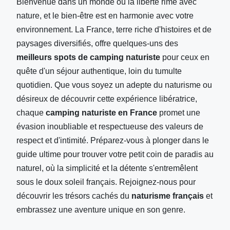
Bienvenue dans un monde où la liberté rime avec
nature, et le bien-être est en harmonie avec votre
environnement. La France, terre riche d'histoires et de
paysages diversifiés, offre quelques-uns des
meilleurs spots de camping naturiste
pour ceux en
quête d'un séjour authentique, loin du tumulte
quotidien. Que vous soyez un adepte du naturisme ou
désireux de découvrir cette expérience libératrice,
chaque
camping naturiste en France
promet une
évasion inoubliable et respectueuse des valeurs de
respect et d'intimité. Préparez-vous à plonger dans le
guide ultime pour trouver votre petit coin de paradis au
naturel, où la simplicité et la détente s'entremêlent
sous le doux soleil français. Rejoignez-nous pour
découvrir les trésors cachés du
naturisme français
et
embrassez une aventure unique en son genre.