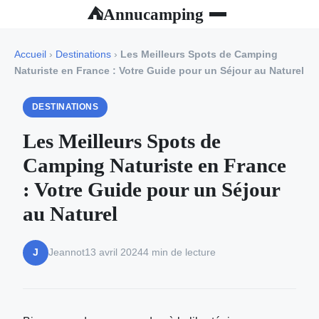
Annucamping
⛺
Accueil
›
Destinations
›
Les Meilleurs Spots de Camping
Naturiste en France : Votre Guide pour un Séjour au Naturel
DESTINATIONS
Les Meilleurs Spots de
Camping Naturiste en France
: Votre Guide pour un Séjour
au Naturel
Jeannot
13 avril 2024
4 min de lecture
J