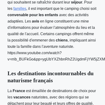
qui souhaitent se rafraîchir durant leur
séjour
. Pour
les
familles
, il est important que le camping choisi soit
convenable pour les enfants
avec des activités
adaptées. Les
avis
en ligne constituent une mine
d'informations pour évaluer l'atmosphère du lieu et la
qualité de l'accueil. Certains campings offrent même
la possibilité d'emmener des
chiens
, impliquant ainsi
toute la famille dans l'aventure naturiste.
https://www.youtube.com/watch?
v=rrib_BUFkGo&pp=ygUbYXZhbnRhZ2UgdmFjYW5jZXM
Les destinations incontournables du
naturisme français
La
France
est émaillée de destinations de choix pour
les
vacances
naturistes, avec des régions qui se
détachent pour leur beauté et leurs offres de qualité.