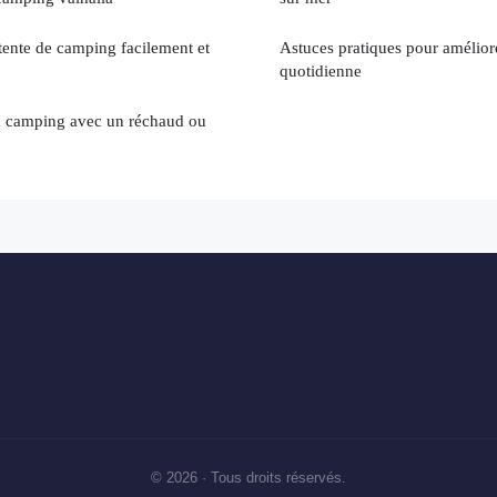
ente de camping facilement et
Astuces pratiques pour améliore
quotidienne
 camping avec un réchaud ou
© 2026 · Tous droits réservés.