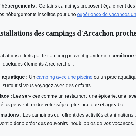
d'hébergements :
Certains campings proposent également des
des hébergements insolites pour une
expérience de vacances u
installations des campings d'Arcachon proch
stallations offerts par le camping peuvent grandement
améliorer 
ci quelques éléments à rechercher :
c aquatique :
Un
camping avec une piscine
ou un parc aquatiqu
 surtout si vous voyagez avec des enfants.
lace :
Les services comme un restaurant, une épicerie, une laver
vélos peuvent rendre votre séjour plus pratique et agréable.
imations :
Les campings qui offrent des activités et animations p
vent aider à créer des souvenirs inoubliables de vos vacances.