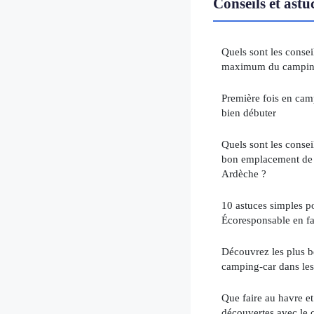
Conseils et ast
Quels sont les consei
maximum du camping
Première fois en cam
bien débuter
Quels sont les consei
bon emplacement de 
Ardèche ?
10 astuces simples 
Écoresponsable en fa
Découvrez les plus 
camping-car dans le
Que faire au havre et
découvertes avec le 