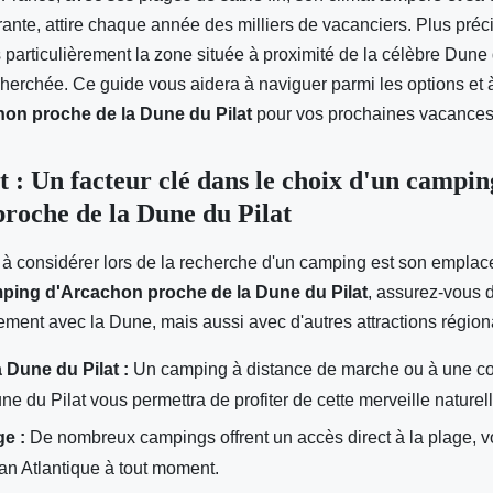
ante, attire chaque année des milliers de vacanciers. Plus préc
 particulièrement la zone située à proximité de la célèbre Dune 
cherchée. Ce guide vous aidera à naviguer parmi les options et à 
on proche de la Dune du Pilat
pour vos prochaines vacances
: Un facteur clé dans le choix d'un campin
roche de la Dune du Pilat
à considérer lors de la recherche d'un camping est son emplac
ping d'Arcachon proche de la Dune du Pilat
, assurez-vous d
ement avec la Dune, mais aussi avec d'autres attractions région
 Dune du Pilat :
Un camping à distance de marche ou à une co
une du Pilat vous permettra de profiter de cette merveille naturel
ge :
De nombreux campings offrent un accès direct à la plage, v
éan Atlantique à tout moment.