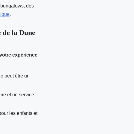
 bungalows, des
nique
.
e de la Dune
votre expérience
e peut être un
ie et un service
our les enfants et