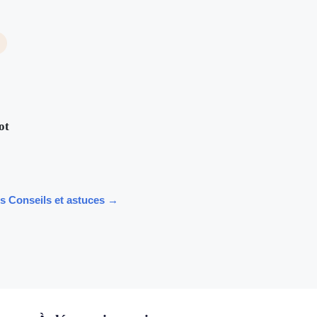
ot
les Conseils et astuces →